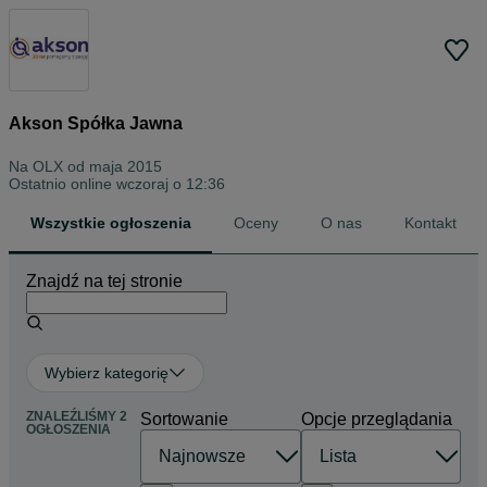
Akson Spółka Jawna
Na OLX od
maja 2015
Ostatnio online wczoraj o 12:36
Wszystkie ogłoszenia
Oceny
O nas
Kontakt
Znajdź na tej stronie
Wybierz kategorię
ZNALEŹLIŚMY 2
Sortowanie
Opcje przeglądania
OGŁOSZENIA